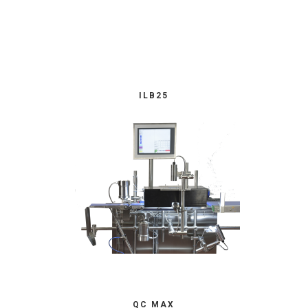
ILB25
QC MAX