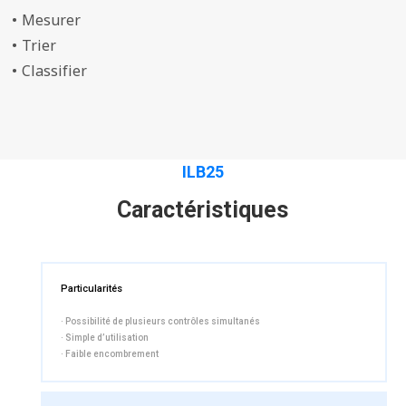
• Mesurer
• Trier
• Classifier
ILB25
Caractéristiques
Particularités
· Possibilité de plusieurs contrôles simultanés
· Simple d’utilisation
· Faible encombrement