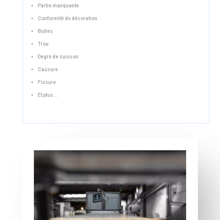
Partie manquante
Conformité de décoration
Bulles
Trou
Degré de cuisson
Cassure
Fissure
Et plus …