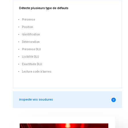
Détecte plusieurs type de défauts
Présence
Position
Identification
Détérioration
Présence DLU
Lisibilité DLU
Exactitude DLU
Lecture code à barres
inspecte vos soudures