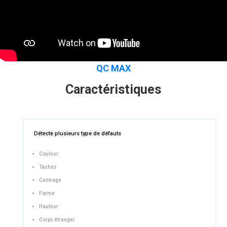
QC MAX
Caractéristiques
Détecte plusieurs type de défauts
Couleur
Taches
Centrage
Forme
Hauteur
Corps étranger