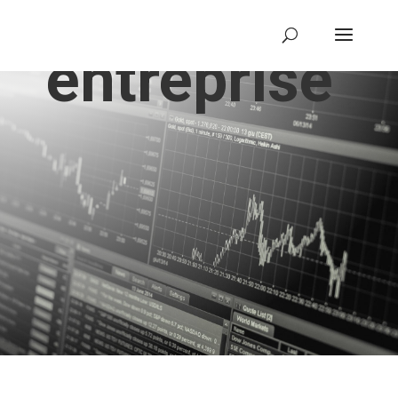
L’
entreprise