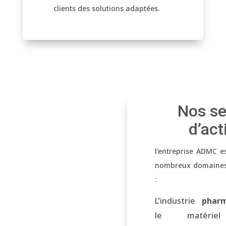
clients des solutions adaptées.
Nos se
d’act
l’entreprise ADMC e
nombreux domaines d
:
L’industrie
phar
le matériel 