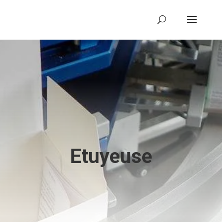
Etuyeuse