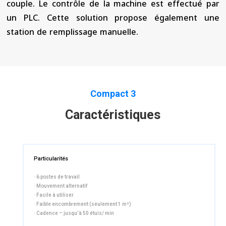
couple. Le contrôle de la machine est effectué par
un PLC. Cette solution propose également une
station de remplissage manuelle.
Compact 3
Caractéristiques
Particularités
· 6 postes de travail
· Mouvement alternatif
· Facile à utiliser
· Faible encombrement (seulement 1 m²)
· Cadence – jusqu’à 50 étuis/ min