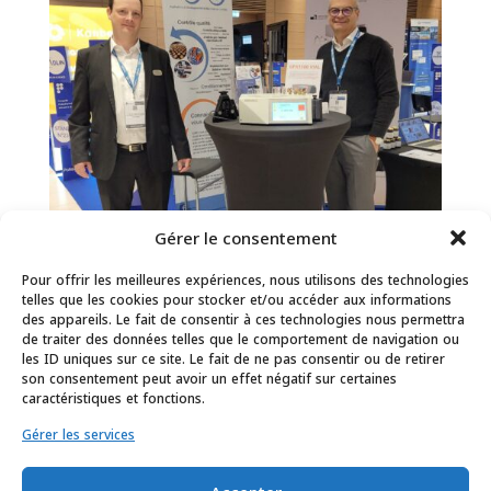
Gérer le consentement
Pour offrir les meilleures expériences, nous utilisons des technologies
telles que les cookies pour stocker et/ou accéder aux informations
des appareils. Le fait de consentir à ces technologies nous permettra
de traiter des données telles que le comportement de navigation ou
les ID uniques sur ce site. Le fait de ne pas consentir ou de retirer
son consentement peut avoir un effet négatif sur certaines
caractéristiques et fonctions.
ADMC était au congrès POLEPHARMA Industrie
Gérer les services
du Futur
par
admcontrole
|
Oct 23, 2023
|
Non classé