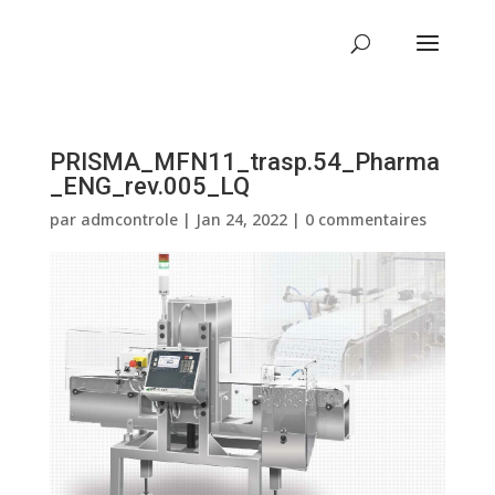
PRISMA_MFN11_trasp.54_Pharma
_ENG_rev.005_LQ
par
admcontrole
|
Jan 24, 2022
|
0 commentaires